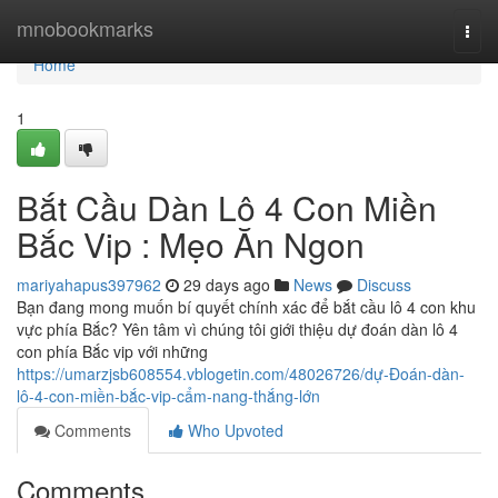
Home
mnobookmarks
Togg
navi
Home
1
Bắt Cầu Dàn Lô 4 Con Miền
Bắc Vip : Mẹo Ăn Ngon
mariyahapus397962
29 days ago
News
Discuss
Bạn đang mong muốn bí quyết chính xác để bắt cầu lô 4 con khu
vực phía Bắc? Yên tâm vì chúng tôi giới thiệu dự đoán dàn lô 4
con phía Bắc vip với những
https://umarzjsb608554.vblogetin.com/48026726/dự-Đoán-dàn-
lô-4-con-miền-bắc-vip-cẩm-nang-thắng-lớn
Comments
Who Upvoted
Comments