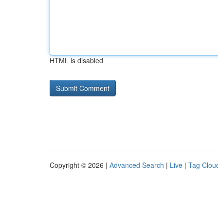
HTML is disabled
Copyright © 2026 |
Advanced Search
|
Live
|
Tag Clou