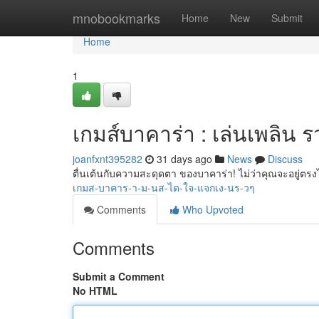
Home
mnobookmarks
Home
New
Submit
Home
1
เกมส์บาคาร่า : เล่นเพลิน รว
joanfxnt395282
31 days ago
News
Discuss
ตื่นเต้นกับความสะดุดตา ของบาคาร่า! ไม่ว่าคุณจะอยู่ตร
เกมส-บาคาร-า-ม-นส-ได-ใจ-แจกเง-นร-วๆ
Comments
Who Upvoted
Comments
Submit a Comment
No HTML