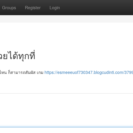
Groups
Register
Login
ยได้ทุกที่
งไหน ก็สามารถสัมผัส เกม
https://esmeeeuof730347.blogcudinti.com/379