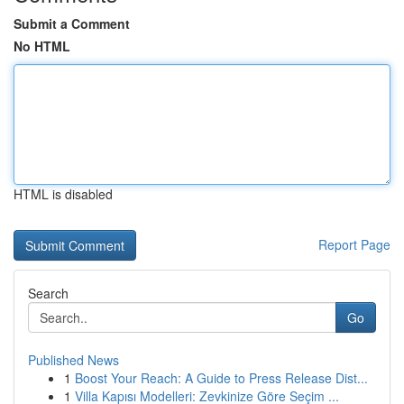
Submit a Comment
No HTML
HTML is disabled
Report Page
Search
Go
Published News
1
Boost Your Reach: A Guide to Press Release Dist...
1
Villa Kapısı Modelleri: Zevkinize Göre Seçim ...