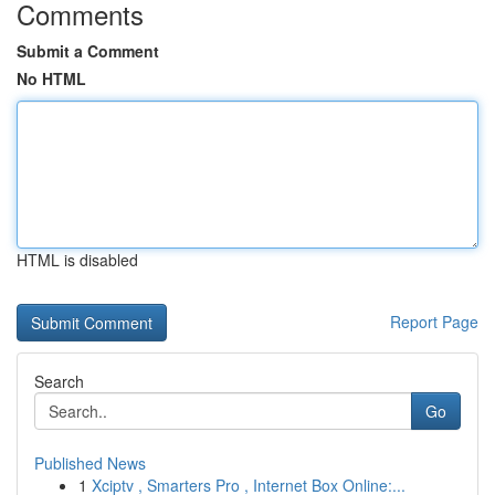
Comments
Submit a Comment
No HTML
HTML is disabled
Report Page
Search
Go
Published News
1
Xciptv , Smarters Pro , Internet Box Online:...