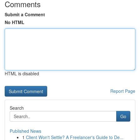
Comments
Submit a Comment
No HTML
HTML is disabled
Report Page
Search
Go
Published News
1
Client Won't Settle? A Freelancer's Guide to De...