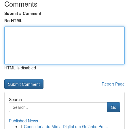
Comments
Submit a Comment
No HTML
HTML is disabled
Report Page
Search
Go
Published News
1
Consultoria de Mídia Digital em Goiânia: Pot...