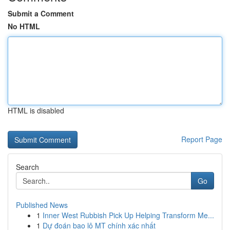
Submit a Comment
No HTML
HTML is disabled
Report Page
Search
Go
Published News
1
Inner West Rubbish Pick Up Helping Transform Me...
1
Dự đoán bao lô MT chính xác nhất