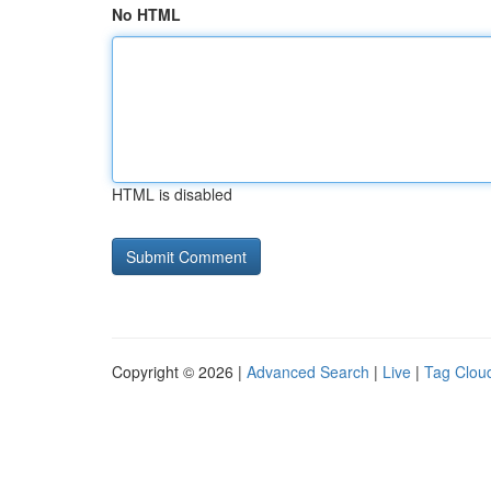
No HTML
HTML is disabled
Copyright © 2026 |
Advanced Search
|
Live
|
Tag Clou