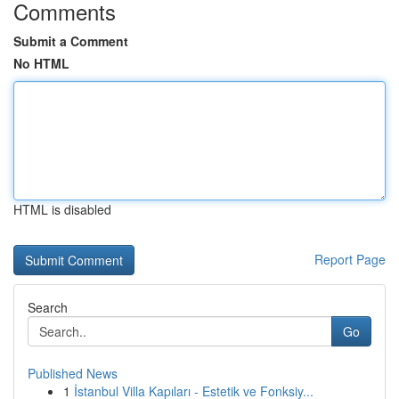
Comments
Submit a Comment
No HTML
HTML is disabled
Report Page
Search
Go
Published News
1
İstanbul Villa Kapıları - Estetik ve Fonksiy...