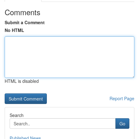
Comments
Submit a Comment
No HTML
HTML is disabled
Report Page
Search
Go
Published News