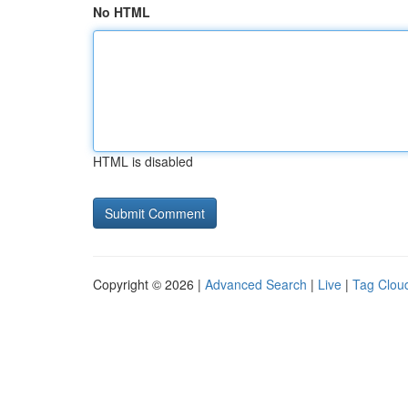
No HTML
HTML is disabled
Copyright © 2026 |
Advanced Search
|
Live
|
Tag Clou