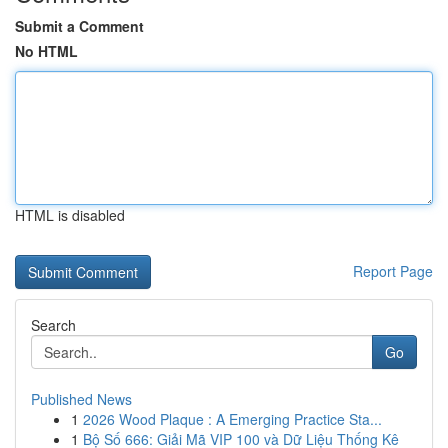
Submit a Comment
No HTML
HTML is disabled
Report Page
Search
Go
Published News
1
2026 Wood Plaque : A Emerging Practice Sta...
1
Bộ Số 666: Giải Mã VIP 100 và Dữ Liệu Thống Kê