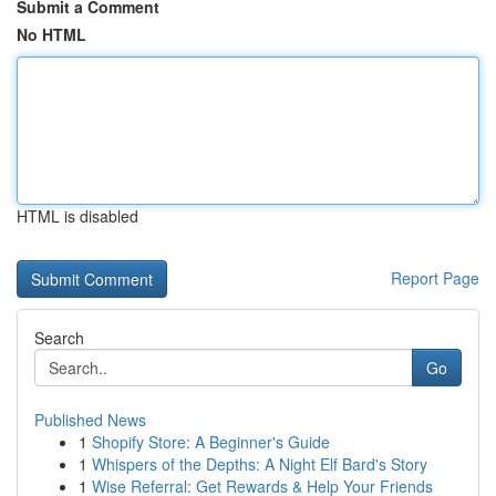
Submit a Comment
No HTML
HTML is disabled
Report Page
Search
Go
Published News
1
Shopify Store: A Beginner's Guide
1
Whispers of the Depths: A Night Elf Bard's Story
1
Wise Referral: Get Rewards & Help Your Friends