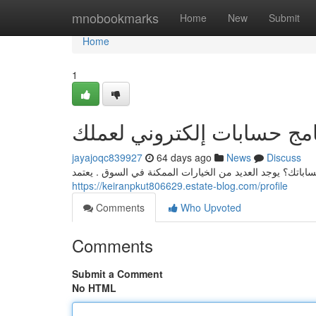
Home
mnobookmarks
Home
New
Submit
Home
1
مج حسابات إلكتروني لعملك
jayajoqc839927
64 days ago
News
Discuss
اتك؟ يوجد العديد من الخيارات الممكنة في السوق . يعتمد
https://keiranpkut806629.estate-blog.com/profile
Comments
Who Upvoted
Comments
Submit a Comment
No HTML