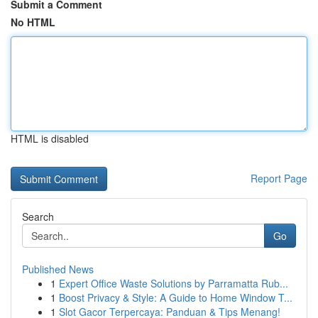
Submit a Comment
No HTML
HTML is disabled
Report Page
Search
Go
Published News
1
Expert Office Waste Solutions by Parramatta Rub...
1
Boost Privacy & Style: A Guide to Home Window T...
1
Slot Gacor Terpercaya: Panduan & Tips Menang!