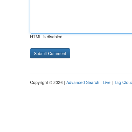
HTML is disabled
Copyright © 2026 |
Advanced Search
|
Live
|
Tag Clou