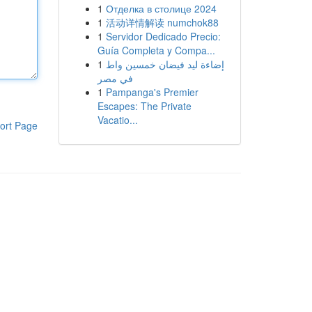
1
Отделка в столице 2024
1
活动详情解读 numchok88
1
Servidor Dedicado Precio:
Guía Completa y Compa...
1
إضاءة ليد فيضان خمسين واط
في مصر
1
Pampanga's Premier
Escapes: The Private
Vacatio...
ort Page