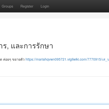
Groups
Register
Login
การ, และการรักษา
ือด ค่อยๆ ขยายตัว
https://mariahqvwn095721.vigilwiki.com/7770915/เส