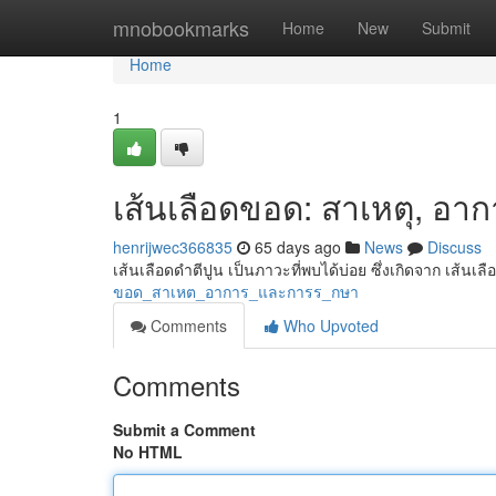
Home
mnobookmarks
Home
New
Submit
Home
1
เส้นเลือดขอด: สาเหตุ, อา
henrijwec366835
65 days ago
News
Discuss
เส้นเลือดดำตีปูน เป็นภาวะที่พบได้บ่อย ซึ่งเกิดจาก เส้นเล
ขอด_สาเหต_อาการ_และการร_กษา
Comments
Who Upvoted
Comments
Submit a Comment
No HTML