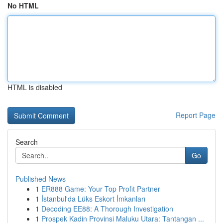
No HTML
HTML is disabled
Report Page
Search
Go
Published News
1
ER888 Game: Your Top Profit Partner
1
İstanbul'da Lüks Eskort İmkanları
1
Decoding EE88: A Thorough Investigation
1
Prospek Kadin Provinsi Maluku Utara: Tantangan ...