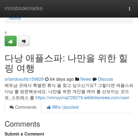
Home
mnobookmarks
Togg
navi
Home
1
다낭 애플스파: 나만을 위한 힐
링 여행
orlandosuhb159829
64 days ago
News
Discuss
베트남 곳에서 특별한 휴식 을 찾고 싶으신가요? 그렇다면 애플스파
다낭 를 방문해보세요. 나만을 위한 개인별 케어 를 선보이는 곳으
로, 스트레스 를
https://vinnyymaj728279.wikilinksnews.com/user
Comments
Who Upvoted
Comments
Submit a Comment