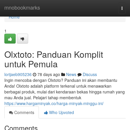
Home
mnobookmarks
Togg
navi
Home
1
Olxtoto: Panduan Komplit
untuk Pemula
lorijaeb905236
78 days ago
News
Discuss
Ingin mencoba dengan Olxtoto? Panduan ini akan membantu
Anda! Olxtoto adalah platform terkenal untuk menawarkan
berbagai produk, mulai dari kendaraan bekas hingga rumah yang
mau Anda jual. Pelajari tahap membentuk
https://www.hargaminyak.co/harga-minyak-minggu-ini/
Comments
Who Upvoted
Comments