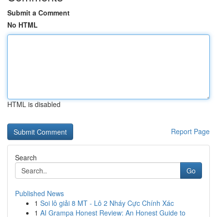
Submit a Comment
No HTML
HTML is disabled
Report Page
Search
Go
Published News
1
Soi lô giải 8 MT - Lô 2 Nháy Cực Chính Xác
1
AI Grampa Honest Review: An Honest Guide to