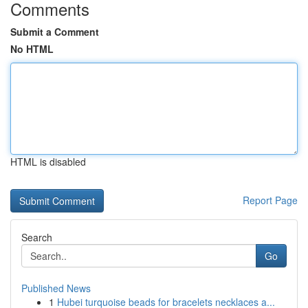
Comments
Submit a Comment
No HTML
HTML is disabled
Report Page
Search
Go
Published News
1
Hubei turquoise beads for bracelets necklaces a...