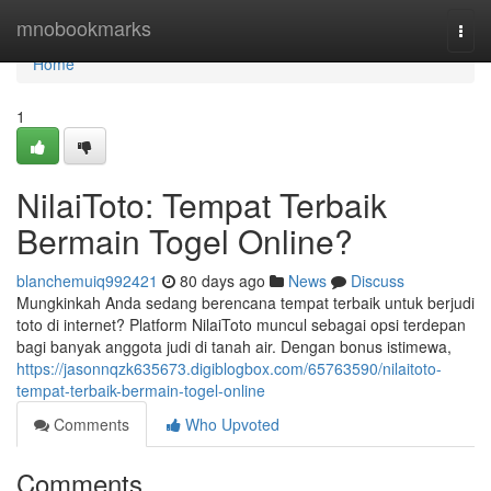
Home
mnobookmarks
Togg
navi
Home
1
NilaiToto: Tempat Terbaik
Bermain Togel Online?
blanchemuiq992421
80 days ago
News
Discuss
Mungkinkah Anda sedang berencana tempat terbaik untuk berjudi
toto di internet? Platform NilaiToto muncul sebagai opsi terdepan
bagi banyak anggota judi di tanah air. Dengan bonus istimewa,
https://jasonnqzk635673.digiblogbox.com/65763590/nilaitoto-
tempat-terbaik-bermain-togel-online
Comments
Who Upvoted
Comments