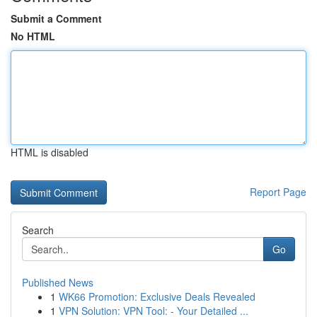
Submit a Comment
No HTML
HTML is disabled
Report Page
Search
Go
Published News
1
WK66 Promotion: Exclusive Deals Revealed
1
VPN Solution: VPN Tool: - Your Detailed ...