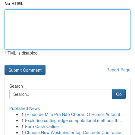
No HTML
HTML is disabled
Report Page
Search
Go
Published News
1
{Rindo de Mim Pra Não Chorar: O Humor Autocrít...
1
Exploring cutting-edge computational methods th...
1
Earn Cash Online
1
Choose New Westminster top Concrete Contractor