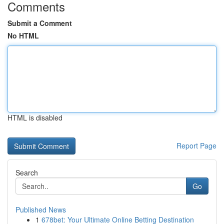
Comments
Submit a Comment
No HTML
HTML is disabled
Report Page
Search
Go
Published News
1
678bet: Your Ultimate Online Betting Destination