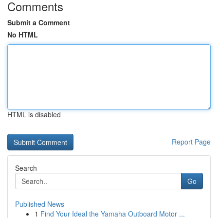
Comments
Submit a Comment
No HTML
HTML is disabled
Report Page
Search
Go
Published News
1
Find Your Ideal the Yamaha Outboard Motor ...