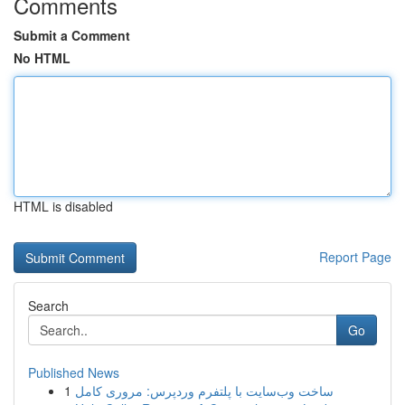
Comments
Submit a Comment
No HTML
HTML is disabled
Report Page
Search
Go
Published News
1
ساخت وب‌سایت با پلتفرم وردپرس: مروری کامل