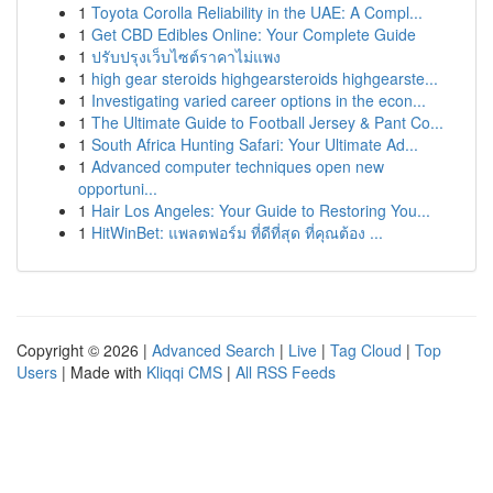
1
Toyota Corolla Reliability in the UAE: A Compl...
1
Get CBD Edibles Online: Your Complete Guide
1
ปรับปรุงเว็บไซต์ราคาไม่แพง
1
high gear steroids highgearsteroids highgearste...
1
Investigating varied career options in the econ...
1
The Ultimate Guide to Football Jersey & Pant Co...
1
South Africa Hunting Safari: Your Ultimate Ad...
1
Advanced computer techniques open new
opportuni...
1
Hair Los Angeles: Your Guide to Restoring You...
1
HitWinBet: แพลตฟอร์ม ที่ดีที่สุด ที่คุณต้อง ...
Copyright © 2026 |
Advanced Search
|
Live
|
Tag Cloud
|
Top
Users
| Made with
Kliqqi CMS
|
All RSS Feeds