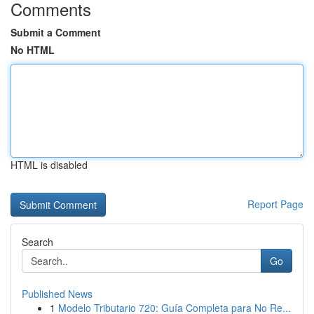
Comments
Submit a Comment
No HTML
HTML is disabled
Report Page
Search
Go
Published News
1
Modelo Tributario 720: Guía Completa para No Re...