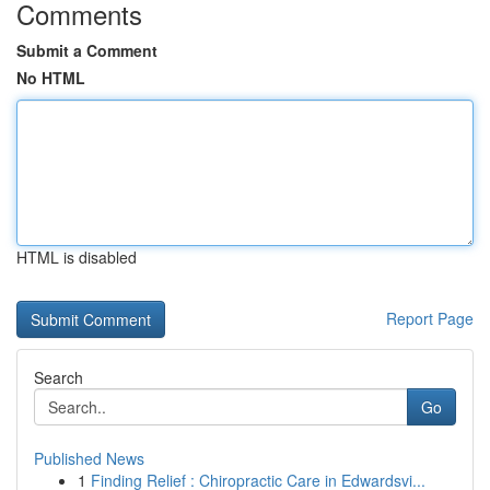
Comments
Submit a Comment
No HTML
HTML is disabled
Report Page
Search
Go
Published News
1
Finding Relief : Chiropractic Care in Edwardsvi...