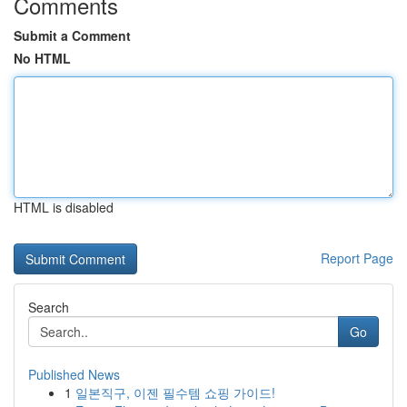
Comments
Submit a Comment
No HTML
HTML is disabled
Report Page
Search
Go
Published News
1
일본직구, 이젠 필수템 쇼핑 가이드!