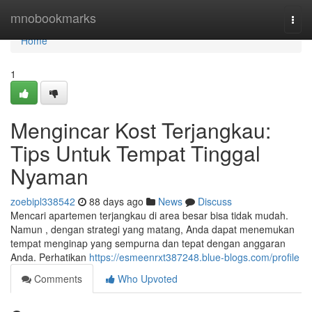
Home
mnobookmarks
Togg
navi
Home
1
Mengincar Kost Terjangkau:
Tips Untuk Tempat Tinggal
Nyaman
zoebipl338542
88 days ago
News
Discuss
Mencari apartemen terjangkau di area besar bisa tidak mudah.
Namun , dengan strategi yang matang, Anda dapat menemukan
tempat menginap yang sempurna dan tepat dengan anggaran
Anda. Perhatikan
https://esmeenrxt387248.blue-blogs.com/profile
Comments
Who Upvoted