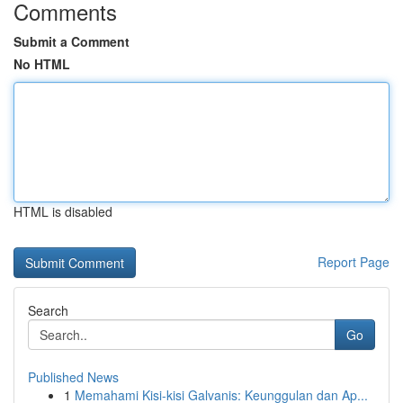
Comments
Submit a Comment
No HTML
HTML is disabled
Report Page
Search
Go
Published News
1
Memahami Kisi-kisi Galvanis: Keunggulan dan Ap...