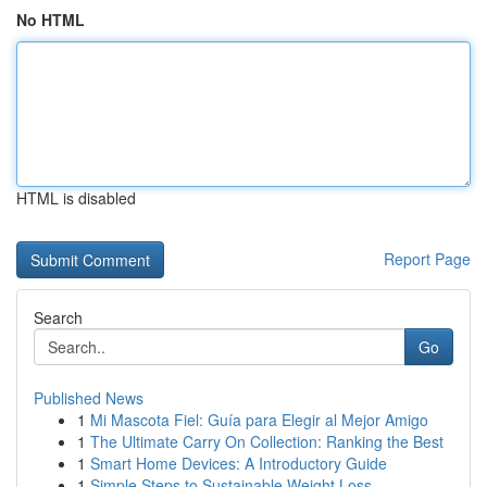
No HTML
HTML is disabled
Report Page
Search
Go
Published News
1
Mi Mascota Fiel: Guía para Elegir al Mejor Amigo
1
The Ultimate Carry On Collection: Ranking the Best
1
Smart Home Devices: A Introductory Guide
1
Simple Steps to Sustainable Weight Loss