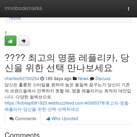
Home
mnobookmarks
Togg
navi
Home
1
???? 최고의 명품 레플리카, 당
신을 위한 선택 만나보세요
charlieefct700254
185 days ago
News
Discuss
당신은 훌륭한 스타일을 원하며 높은 품질에 꿈꾸는가 당신이 기존
의 브랜드들에서 만족하지 못할 때, 명품 레플리카는 최적의 대안입
니다. 다양한 컬렉션으로
https://kobitspl081923.webbuzzfeed.com/40095378/최고의-명품-
레플리카-당신을-위한-선택-선택하세요
Comments
Who Upvoted
Comments