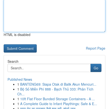
HTML is disabled
Report Page
Search
Go
Published News
1
BANTENG69: Siapa Otak di Balik Akun Mencuri...
1
Bộ Số Miễn Phí 888 - Bạch Thủ 333: Phân Tích
Ch...
1
10ft Flat Floor Bunded Storage Containers - A ...
1
A Complete Guide to Infant Playthings: Safe & E...
1
छाया नेट का व्यवसाय कैसे शुरू करें: संपूर्ण जान...