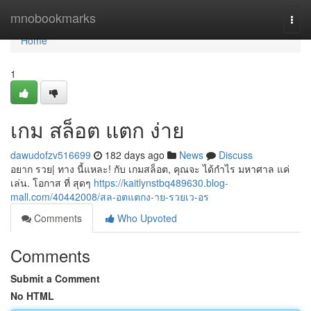
Home
mnobookmarks
Togg
navi
Home
1
เกม สล็อต แตก ง่าย
dawudofzv516699
182 days ago
News
Discuss
อยาก รวย| ทาง นี้แหละ! กับ เกมสล็อต, คุณจะ ได้กำไร มหาศาล แค่
เล่น. โอกาส ที่ สุดๆ
https://kaitlynstbq489630.blog-
mall.com/40442008/สล-อตแตกง-าย-รวยเว-อร
Comments
Who Upvoted
Comments
Submit a Comment
No HTML