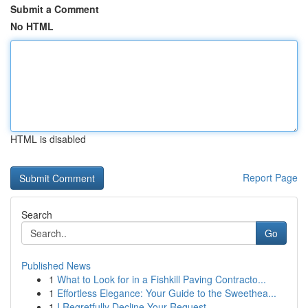
Submit a Comment
No HTML
HTML is disabled
Report Page
Search
Go
Published News
1
What to Look for in a Fishkill Paving Contracto...
1
Effortless Elegance: Your Guide to the Sweethea...
1
I Regretfully Decline Your Request