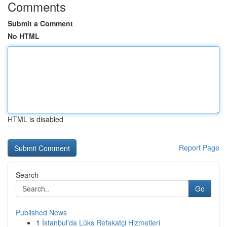
Comments
Submit a Comment
No HTML
HTML is disabled
Report Page
Search
Go
Published News
1
İstanbul'da Lüks Refakatçi Hizmetleri