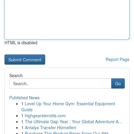
HTML is disabled
Report Page
Search
Go
Published News
1
Level Up Your Home Gym: Essential Equipment
Guide
1
highgearsteroids.com
1
The Ultimate Gap Year : Your Global Adventure A...
1
Antalya Transfer Hizmetleri
1
Purchase This Product Paper From Our Site