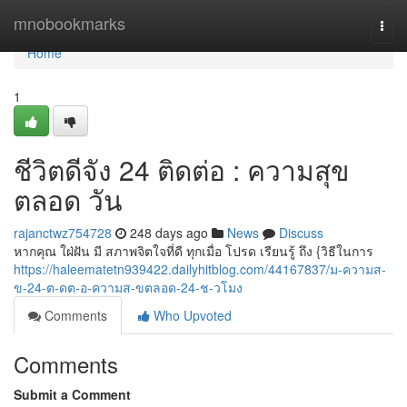
Home
mnobookmarks
Togg
navi
Home
1
ชีวิตดีจัง 24 ติดต่อ : ความสุข
ตลอด วัน
rajanctwz754728
248 days ago
News
Discuss
หากคุณ ใฝ่ฝัน มี สภาพจิตใจที่ดี ทุกเมื่อ โปรด เรียนรู้ ถึง {วิธีในการ
https://haleematetn939422.dailyhitblog.com/44167837/ม-ความส-
ข-24-ต-ดต-อ-ความส-ขตลอด-24-ช-วโมง
Comments
Who Upvoted
Comments
Submit a Comment