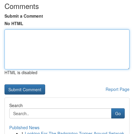
Comments
Submit a Comment
No HTML
HTML is disabled
Report Page
Search
Go
Published News
1
Looking For The Badminton Trainer Around Setapak