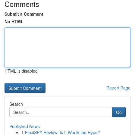
Comments
Submit a Comment
No HTML
HTML is disabled
Report Page
Search
Go
Published News
1
FlexiSPY Review: Is It Worth the Hype?