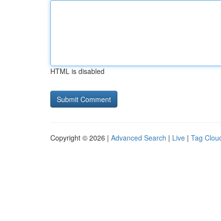
HTML is disabled
Copyright © 2026 |
Advanced Search
|
Live
|
Tag Clou