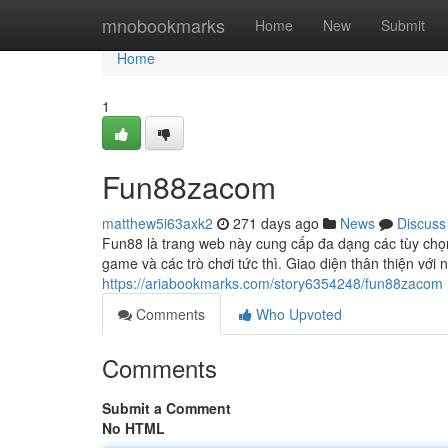
Home
mnobookmarks
Home
New
Submit
Home
1
Fun88zacom
matthew5i63axk2
271 days ago
News
Discuss
Fun88 là trang web này cung cấp đa dạng các tùy chọn: 
game và các trò chơi tức thì. Giao diện thân thiện với 
https://ariabookmarks.com/story6354248/fun88zacom
Comments
Who Upvoted
Comments
Submit a Comment
No HTML