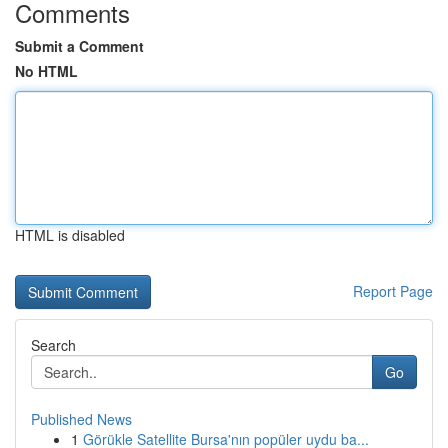
Comments
Submit a Comment
No HTML
HTML is disabled
Report Page
Search
Go
Published News
1
Görükle Satellite Bursa'nın popüler uydu ba...