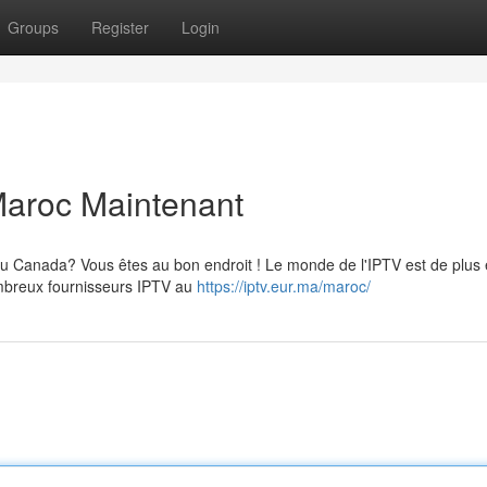
Groups
Register
Login
 Maroc Maintenant
 Canada? Vous êtes au bon endroit ! Le monde de l'IPTV est de plus 
nombreux fournisseurs IPTV au
https://iptv.eur.ma/maroc/