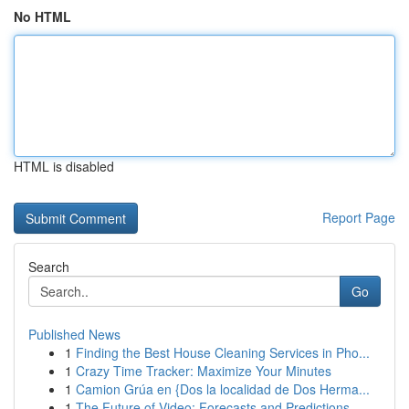
No HTML
HTML is disabled
Report Page
Search
Go
Published News
1
Finding the Best House Cleaning Services in Pho...
1
Crazy Time Tracker: Maximize Your Minutes
1
Camion Grúa en {Dos la localidad de Dos Herma...
1
The Future of Video: Forecasts and Predictions