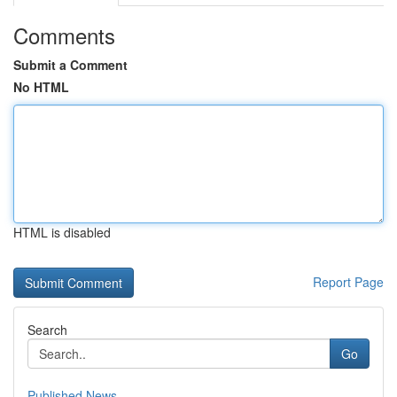
Comments
Submit a Comment
No HTML
HTML is disabled
Report Page
Search
Go
Published News