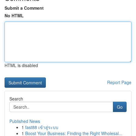
Submit a Comment
No HTML
HTML is disabled
Report Page
Search
Go
Published News
1
fast88 เข้าสู่ระบบ
1
Boost Your Business: Finding the Right Wholesal...