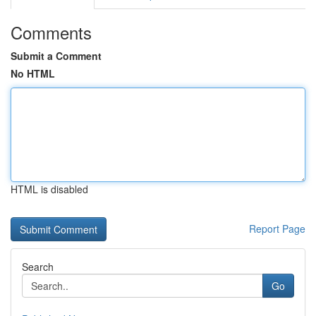
Comments
Submit a Comment
No HTML
HTML is disabled
Report Page
Search
Go