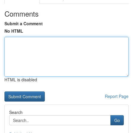
Comments
Submit a Comment
No HTML
HTML is disabled
Report Page
Search
Go