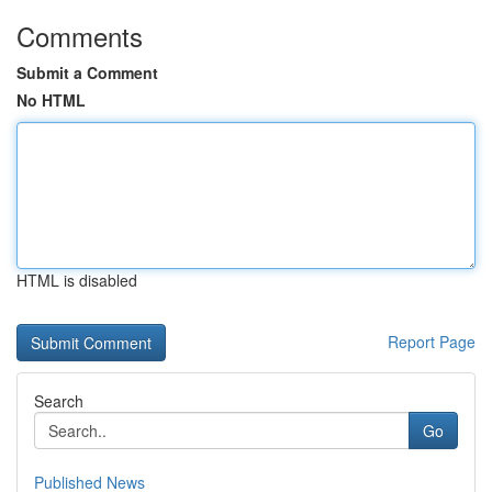
Comments
Submit a Comment
No HTML
HTML is disabled
Report Page
Search
Go
Published News