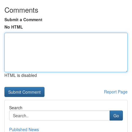
Comments
Submit a Comment
No HTML
HTML is disabled
Report Page
Search
Go
Published News