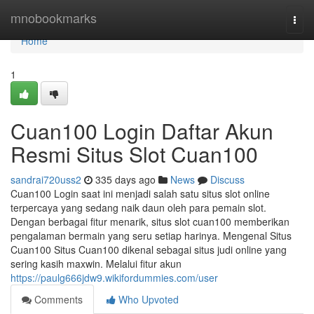
Home
mnobookmarks
Togg
navi
Home
1
Cuan100 Login Daftar Akun
Resmi Situs Slot Cuan100
sandrai720uss2
335 days ago
News
Discuss
Cuan100 Login saat ini menjadi salah satu situs slot online
terpercaya yang sedang naik daun oleh para pemain slot.
Dengan berbagai fitur menarik, situs slot cuan100 memberikan
pengalaman bermain yang seru setiap harinya. Mengenal Situs
Cuan100 Situs Cuan100 dikenal sebagai situs judi online yang
sering kasih maxwin. Melalui fitur akun
https://paulg666jdw9.wikifordummies.com/user
Comments
Who Upvoted