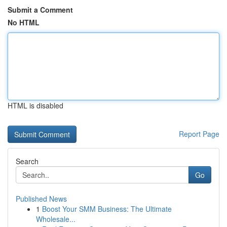
Submit a Comment
No HTML
HTML is disabled
Report Page
Search
Go
Published News
1
Boost Your SMM Business: The Ultimate
Wholesale...